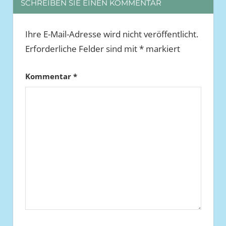
SCHREIBEN SIE EINEN KOMMENTAR
Ihre E-Mail-Adresse wird nicht veröffentlicht.
Erforderliche Felder sind mit
*
markiert
Kommentar
*