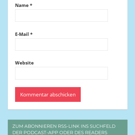
Name
*
E-Mail
*
Website
ZUM ABONNIEREN RSS-LINK INS SUCHFELD
DER PODCAST-APP ODER DES READERS