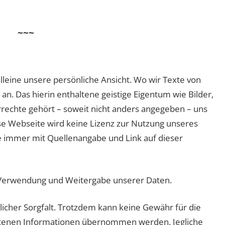
~~~
lleine unsere persönliche Ansicht. Wo wir Texte von
n. Das hierin enthaltene geistige Eigentum wie Bilder,
rrechte gehört – soweit nicht anders angegeben – uns
ese Webseite wird keine Lizenz zur Nutzung unseres
tate immer mit Quellenangabe und Link auf dieser
Verwendung und Weitergabe unserer Daten.
icher Sorgfalt. Trotzdem kann keine Gewähr für die
altenen Informationen übernommen werden. Jegliche