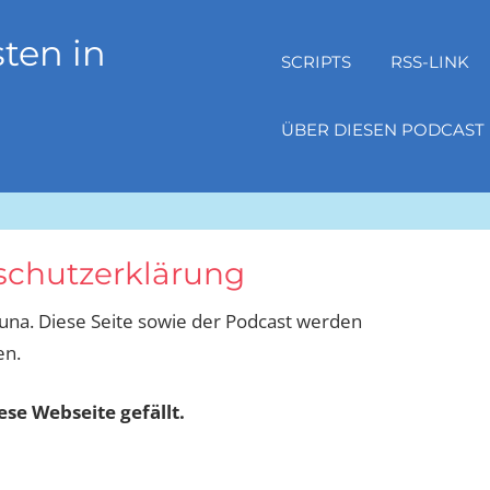
ten in
SCRIPTS
RSS-LINK
ÜBER DIESEN PODCAST
chutzerklärung
luna. Diese Seite sowie der Podcast werden
en.
ese Webseite gefällt.