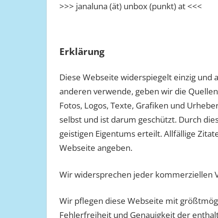
>>> janaluna (ät) unbox (punkt) at
<<<
Erklärung
Diese Webseite widerspiegelt einzig und a
anderen verwende, geben wir die Quellen a
Fotos, Logos, Texte, Grafiken und Urhebe
selbst und ist darum geschützt. Durch di
geistigen Eigentums erteilt. Allfällige Zi
Webseite angeben.
Wir widersprechen jeder kommerziellen 
Wir pflegen diese Webseite mit größtmögl
Fehlerfreiheit und Genauigkeit der enth