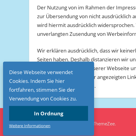
Der Nutzung von im Rahmen der Impressum
zur Übersendung von nicht ausdrücklich 
wird hiermit ausdrücklich widersprochen. W
unverlangten Zusendung von Werbeinform
Wir erklären ausdrücklich, dass wir keinerl
Seiten haben. Deshalb distanzieren wir uns
verlinkten Seiten auf unserer Webseite un
Diese Webseite verwendet
Erklärung gilt für alle hier angezeigten Li
Cookies. Indem Sie hier
andere Hinweise führen.
fortfahren, stimmen Sie der
Verwendung von Cookies zu.
In Ordnung
WordPress-Theme: Napoli von ThemeZee.
Weitere Informationen