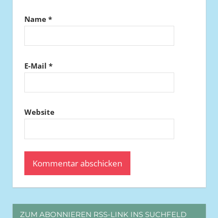
Name
*
E-Mail
*
Website
ZUM ABONNIEREN RSS-LINK INS SUCHFELD