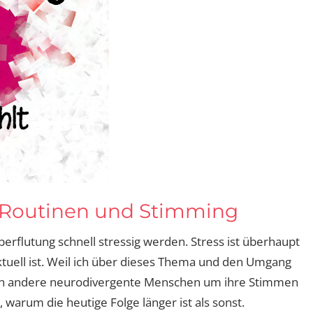
t: Routinen und Stimming
rflutung schnell stressig werden. Stress ist überhaupt
tuell ist. Weil ich über dieses Thema und den Umgang
e ich andere neurodivergente Menschen um ihre Stimmen
warum die heutige Folge länger ist als sonst.