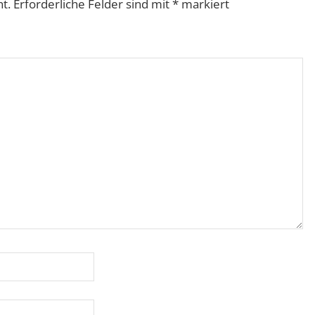
ht.
Erforderliche Felder sind mit
*
markiert