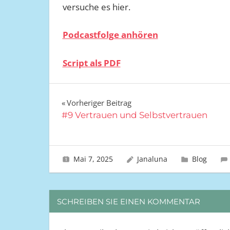
versuche es hier.
Podcastfolge anhören
Script als PDF
Vorheriger Beitrag
Beitrags-
#9 Vertrauen und Selbstvertrauen
Navigation
Mai 7, 2025
Janaluna
Blog
SCHREIBEN SIE EINEN KOMMENTAR