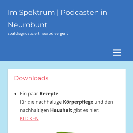
Zum
Im Spektrum | Podcasten in
Inhalt
springen
Neurobunt
spätdiagnostiziert neurodivergent
MENÜ
Downloads
Ein paar
Rezepte
für die nachhaltige
Körperpflege
und den
nachhaltigen
Haushalt
gibt es hier:
KLICKEN